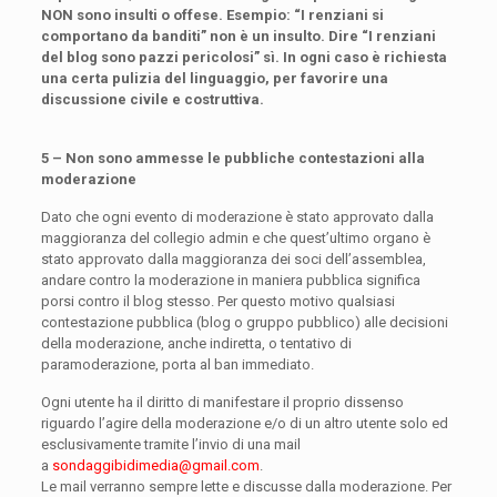
NON sono insulti o offese. Esempio: “I renziani si
comportano da banditi” non è un insulto. Dire “I renziani
del blog sono pazzi pericolosi” sì. In ogni caso è richiesta
una certa pulizia del linguaggio, per favorire una
discussione civile e costruttiva.
5 – Non sono ammesse le pubbliche contestazioni alla
moderazione
Dato che ogni evento di moderazione è stato approvato dalla
maggioranza del collegio admin e che quest’ultimo organo è
stato approvato dalla maggioranza dei soci dell’assemblea,
andare contro la moderazione in maniera pubblica significa
porsi contro il blog stesso. Per questo motivo qualsiasi
contestazione pubblica (blog o gruppo pubblico) alle decisioni
della moderazione, anche indiretta, o tentativo di
paramoderazione, porta al ban immediato.
Ogni utente ha il diritto di manifestare il proprio dissenso
riguardo l’agire della moderazione e/o di un altro utente solo ed
esclusivamente tramite l’invio di una mail
a
sondaggibidimedia@gmail.com
.
Le mail verranno sempre lette e discusse dalla moderazione. Per