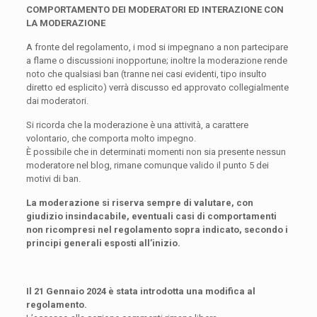
COMPORTAMENTO DEI MODERATORI ED INTERAZIONE CON
LA MODERAZIONE
A fronte del regolamento, i mod si impegnano a non partecipare
a flame o discussioni inopportune; inoltre la moderazione rende
noto che qualsiasi ban (tranne nei casi evidenti, tipo insulto
diretto ed esplicito) verrà discusso ed approvato collegialmente
dai moderatori.
Si ricorda che la moderazione è una attività, a carattere
volontario, che comporta molto impegno.
È possibile che in determinati momenti non sia presente nessun
moderatore nel blog, rimane comunque valido il punto 5 dei
motivi di ban.
La moderazione si riserva sempre di valutare, con
giudizio insindacabile, eventuali casi di comportamenti
non ricompresi nel regolamento sopra indicato, secondo i
principi generali esposti all’inizio.
Il 21 Gennaio 2024 è stata introdotta una modifica al
regolamento.