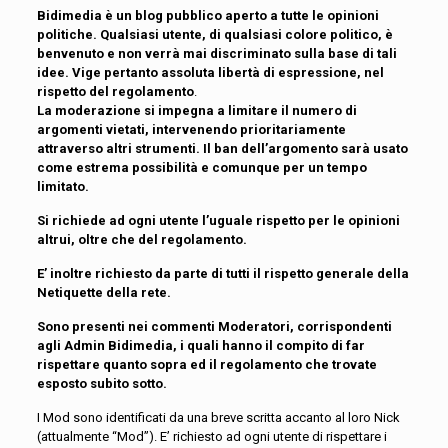
Bidimedia è un blog pubblico aperto a tutte le opinioni
politiche. Qualsiasi utente, di qualsiasi colore politico, è
benvenuto e non verrà mai discriminato sulla base di tali
idee. Vige pertanto assoluta libertà di espressione, nel
rispetto del regolamento
.
La moderazione si impegna a limitare il numero di
argomenti vietati, intervenendo prioritariamente
attraverso altri strumenti. Il ban dell’argomento sarà usato
come estrema possibilità e comunque per un tempo
limitato.
Si richiede ad ogni utente l’uguale rispetto per le opinioni
altrui, oltre che del regolamento.
E’ inoltre richiesto da parte di tutti il rispetto generale della
Netiquette della rete.
Sono presenti nei commenti Moderatori, corrispondenti
agli Admin Bidimedia, i quali hanno il compito di far
rispettare quanto sopra ed il regolamento che trovate
esposto subito sotto.
I Mod sono identificati da una breve scritta accanto al loro Nick
(attualmente “Mod”). E’ richiesto ad ogni utente di rispettare i