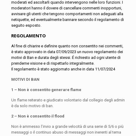
moderati ed ascoltarli quando intervengono nelle loro funzioni. I
moderatori hanno il dovere di cancellare commenti inopportuni,
avvisare gli utenti che tengono comportamenti non adeguati alla
netiquette, ed eventualmente bannare secondo il regolamento di
seguito esposto.
REGOLAMENTO
Al fine di chiarire e definire quanto non consentito nei commenti,
è stato approvato in data 07/09/2023 un nuovo regolamento dei
motivi di Ban e durata degli stessi. É richiesto ad ogni utente di
prenderne visione e di rispettarlo integralmente.
Il regolamento è stato aggiornato anche in data 11/07/2024
MOTIVI DI BAN
1 – Non è consentito generare flame
Un flame reiterato e giudicato volontario dal collegio degli admin
è da solo motivo di ban.
2 – Non è consentito il flood
Non è ammesso l’invio a grande velocità di una serie di 5/6 o più
messaggi o il continuo abuso di messaggi non inerenti al tema