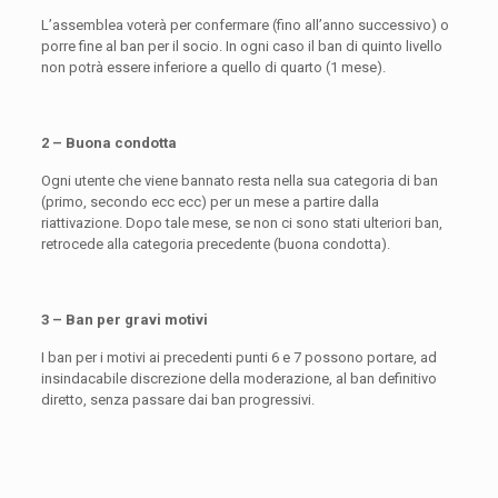
L’assemblea voterà per confermare (fino all’anno successivo) o
porre fine al ban per il socio. In ogni caso il ban di quinto livello
non potrà essere inferiore a quello di quarto (1 mese).
2 – Buona condotta
Ogni utente che viene bannato resta nella sua categoria di ban
(primo, secondo ecc ecc) per un mese a partire dalla
riattivazione. Dopo tale mese, se non ci sono stati ulteriori ban,
retrocede alla categoria precedente (buona condotta).
3 – Ban per gravi motivi
I ban per i motivi ai precedenti punti 6 e 7 possono portare, ad
insindacabile discrezione della moderazione, al ban definitivo
diretto, senza passare dai ban progressivi.