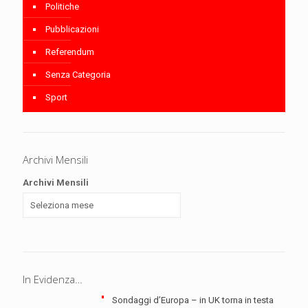
Politiche
Pubblicazioni
Referendum
Senza Categoria
Sport
Archivi Mensili
Archivi Mensili
In Evidenza…
Sondaggi d’Europa – in UK torna in testa