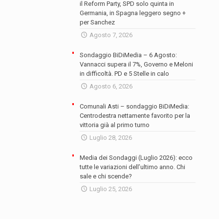
il Reform Party, SPD solo quinta in
Germania, in Spagna leggero segno +
per Sanchez
Agosto 7, 2026
Sondaggio BiDiMedia – 6 Agosto:
Vannacci supera il 7%, Governo e Meloni
in difficoltà. PD e 5 Stelle in calo
Agosto 6, 2026
Comunali Asti – sondaggio BiDiMedia:
Centrodestra nettamente favorito per la
vittoria già al primo turno
Luglio 28, 2026
Media dei Sondaggi (Luglio 2026): ecco
tutte le variazioni dell’ultimo anno. Chi
sale e chi scende?
Luglio 25, 2026