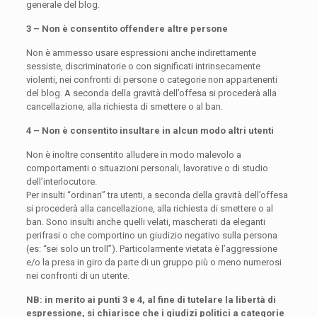
generale del blog.
3 – Non è consentito offendere altre persone
Non è ammesso usare espressioni anche indirettamente
sessiste, discriminatorie o con significati intrinsecamente
violenti, nei confronti di persone o categorie non appartenenti
del blog. A seconda della gravità dell’offesa si procederà alla
cancellazione, alla richiesta di smettere o al ban.
4 – Non è consentito insultare in alcun modo altri utenti
Non è inoltre consentito alludere in modo malevolo a
comportamenti o situazioni personali, lavorative o di studio
dell’interlocutore.
Per insulti “ordinari” tra utenti, a seconda della gravità dell’offesa
si procederà alla cancellazione, alla richiesta di smettere o al
ban. Sono insulti anche quelli velati, mascherati da eleganti
perifrasi o che comportino un giudizio negativo sulla persona
(es: “sei solo un troll”). Particolarmente vietata è l’aggressione
e/o la presa in giro da parte di un gruppo più o meno numerosi
nei confronti di un utente.
NB: in merito ai punti 3 e 4, al fine di tutelare la libertà di
espressione, si chiarisce che i giudizi politici a categorie