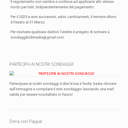
Il regolamento non cambia e continua ad applicarsi allo stesso
modo per tutti, indipendentemente dal pagamento.
Per il 2025 e anni successivi, salvo cambiamenti, il termine ultimo
è fissato al 31 Marzo.
Per risolvere qualsiasi dubbio l’utente è pregato di scrivere a
sondaggibidimedia@gmail.com
PARTECIPA AI NOSTRI SONDAGGI!
Partecipare ai nostri sondaggi e dire la tua è facile, basta cliccare
sull'immagine e compilare il mini sondaggio lasciando una mail
valida per essere ricontattato in futuro!
Dona con Paypal