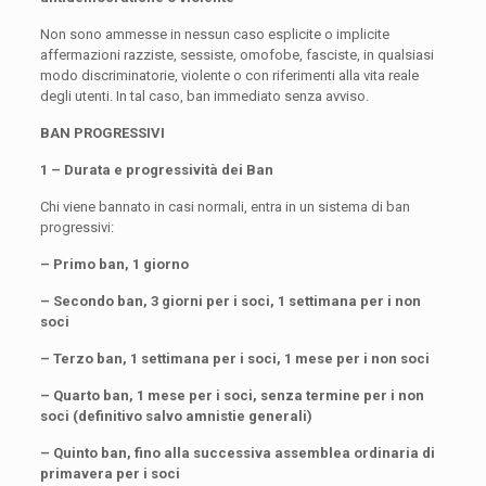
Non sono ammesse in nessun caso esplicite o implicite
affermazioni razziste, sessiste, omofobe, fasciste, in qualsiasi
modo discriminatorie, violente o con riferimenti alla vita reale
degli utenti. In tal caso, ban immediato senza avviso.
BAN PROGRESSIVI
1 – Durata e progressività dei Ban
Chi viene bannato in casi normali, entra in un sistema di ban
progressivi:
– Primo ban, 1 giorno
– Secondo ban, 3 giorni per i soci, 1 settimana per i non
soci
– Terzo ban, 1 settimana per i soci, 1 mese per i non soci
– Quarto ban, 1 mese per i soci, senza termine per i non
soci (definitivo salvo amnistie generali)
– Quinto ban, fino alla successiva assemblea ordinaria di
primavera per i soci