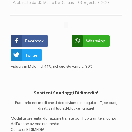
Pubblicato da
Mauro De Donatis
il
Agosto 3, 2023
Facebook
WhatsApp
Twitter
Fiducia in Meloni al 44%, nel suo Governo al 39%
Sostieni Sondaggi Bidimedia!
Puoi farlo nei modi che ti descriviamo in seguito… E, se puoi,
disattiva il tuo ad-blocker, grazie!
Modalità preferita: donazione tramite bonifico tramite al conto
dell’Associazione Bidimedia
Conto di BIDIMEDIA