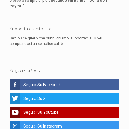
crescere sempre di più
cliccando sul banner "Dona con
PayPal"
!
Supporta questo sito
Se ti piace quello che pubblichiamo, supportaci su Ko-fi
comprandoci un semplice caffè!
Seguici sui Social...
Seguici Su Facebook
Seguici Su X
Seguici Su Youtube
Seguici Su Instagram