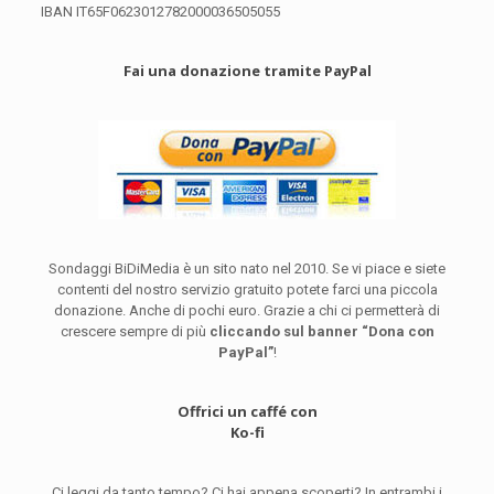
IBAN IT65F0623012782000036505055
Fai una donazione tramite PayPal
Sondaggi BiDiMedia è un sito nato nel 2010. Se vi piace e siete
contenti del nostro servizio gratuito potete farci una piccola
donazione. Anche di pochi euro. Grazie a chi ci permetterà di
crescere sempre di più
cliccando sul banner “Dona con
PayPal”
!
Offrici un caffé con
Ko-fi
Ci leggi da tanto tempo? Ci hai appena scoperti? In entrambi i