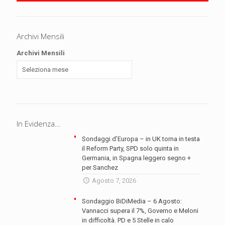
Archivi Mensili
Archivi Mensili
In Evidenza…
Sondaggi d’Europa – in UK torna in testa
il Reform Party, SPD solo quinta in
Germania, in Spagna leggero segno +
per Sanchez
Agosto 7, 2026
Sondaggio BiDiMedia – 6 Agosto:
Vannacci supera il 7%, Governo e Meloni
in difficoltà. PD e 5 Stelle in calo