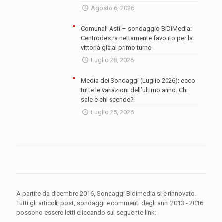
Agosto 6, 2026
Comunali Asti – sondaggio BiDiMedia:
Centrodestra nettamente favorito per la
vittoria già al primo turno
Luglio 28, 2026
Media dei Sondaggi (Luglio 2026): ecco
tutte le variazioni dell’ultimo anno. Chi
sale e chi scende?
Luglio 25, 2026
A partire da dicembre 2016, Sondaggi Bidimedia si è rinnovato.
Tutti gli articoli, post, sondaggi e commenti degli anni 2013 - 2016
possono essere letti cliccando sul seguente link: