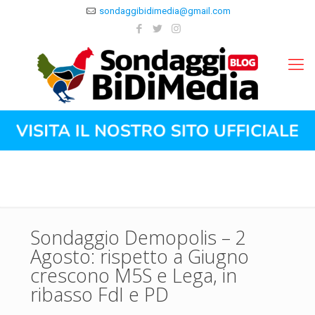
sondaggibidimedia@gmail.com
Sondaggio Demopolis – 2
Agosto: rispetto a Giugno
crescono M5S e Lega, in
ribasso FdI e PD