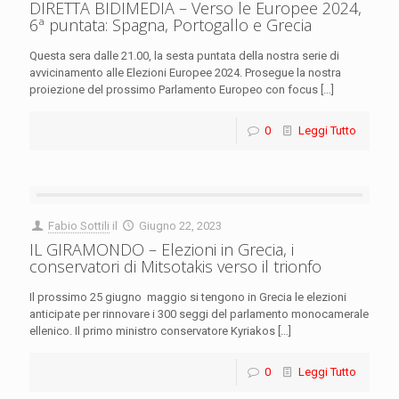
DIRETTA BIDIMEDIA – Verso le Europee 2024,
6ª puntata: Spagna, Portogallo e Grecia
Questa sera dalle 21.00, la sesta puntata della nostra serie di
avvicinamento alle Elezioni Europee 2024. Prosegue la nostra
proiezione del prossimo Parlamento Europeo con focus
[…]
0
Leggi Tutto
Fabio Sottili
il
Giugno 22, 2023
IL GIRAMONDO – Elezioni in Grecia, i
conservatori di Mitsotakis verso il trionfo
Il prossimo 25 giugno maggio si tengono in Grecia le elezioni
anticipate per rinnovare i 300 seggi del parlamento monocamerale
ellenico. Il primo ministro conservatore Kyriakos
[…]
0
Leggi Tutto