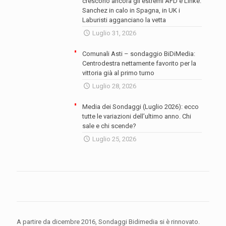
crescono ancora gli estremi AFD e Linke.
Sanchez in calo in Spagna, in UK i
Laburisti agganciano la vetta
Luglio 31, 2026
Comunali Asti – sondaggio BiDiMedia:
Centrodestra nettamente favorito per la
vittoria già al primo turno
Luglio 28, 2026
Media dei Sondaggi (Luglio 2026): ecco
tutte le variazioni dell’ultimo anno. Chi
sale e chi scende?
Luglio 25, 2026
A partire da dicembre 2016, Sondaggi Bidimedia si è rinnovato.