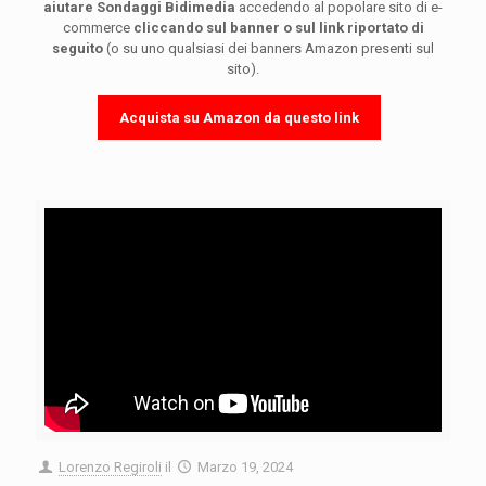
aiutare Sondaggi Bidimedia
accedendo al popolare sito di e-
commerce
cliccando sul banner o sul link riportato di
seguito
(o su uno qualsiasi dei banners Amazon presenti sul
sito).
Acquista su Amazon da questo link
Lorenzo Regiroli
il
Marzo 19, 2024