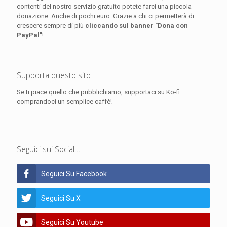
contenti del nostro servizio gratuito potete farci una piccola
donazione. Anche di pochi euro. Grazie a chi ci permetterà di
crescere sempre di più
cliccando sul banner "Dona con
PayPal"
!
Supporta questo sito
Se ti piace quello che pubblichiamo, supportaci su Ko-fi
comprandoci un semplice caffè!
Seguici sui Social...
Seguici Su Facebook
Seguici Su X
Seguici Su Youtube