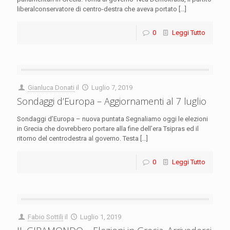
liberalconservatore di centro-destra che aveva portato
[…]
0
Leggi Tutto
Gianluca Donati
il
Luglio 7, 2019
Sondaggi d’Europa – Aggiornamenti al 7 luglio
Sondaggi d’Europa – nuova puntata Segnaliamo oggi le elezioni
in Grecia che dovrebbero portare alla fine dell’era Tsipras ed il
ritorno del centrodestra al governo. Testa
[…]
0
Leggi Tutto
Fabio Sottili
il
Luglio 1, 2019