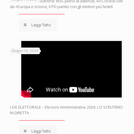
Analisi del voto Youtrend: M5S pieno di astenuti, AVS riceve voti
da +Europa e Azione, il PD partito con gli elettori più fedeli
Leggi Tutto
Giugno 10, 2024
LIVE ELETTORALE – Elezioni Amministrative 2024: LO SCRUTINIO
IN DIRETTA
Leggi Tutto