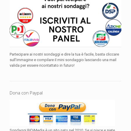
Partecipare ai nostri sondaggi e dire la tua è facile, basta cliccare
sull'immagine e compilare il mini sondaggio lasciando una mail
valida per essere ricontattato in futuro!
Dona con Paypal
Sondaggi BiDiMedia è un sito nato nel 2010. Se vi piace e siete