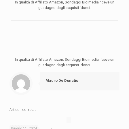
In qualità di Affiliato Amazon, Sondaggi Bidimedia riceve un
guadagno dagli acquisti idonei.
In qualità di Affiliato Amazon, Sondaggi Bidimedia riceve un
guadagno dagli acquisti idonei.
Mauro De Donatis
Articoli correlati
Giugno 11, 2024