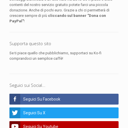
contenti del nostro servizio gratuito potete farci una piccola
donazione. Anche di pochi euro. Grazie a chi ci permetterà di
crescere sempre di più
cliccando sul banner "Dona con
PayPal"
!
Supporta questo sito
Se ti piace quello che pubblichiamo, supportaci su Ko-fi
comprandoci un semplice caffè!
Seguici sui Social...
Seguici Su Facebook
Seguici Su X
Seguici Su Youtube