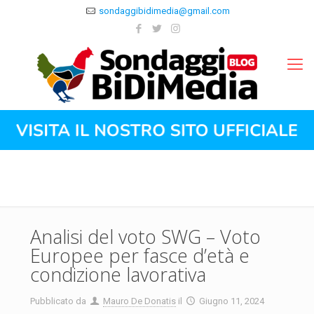
sondaggibidimedia@gmail.com
Analisi del voto SWG – Voto
Europee per fasce d’età e
condizione lavorativa
Pubblicato da
Mauro De Donatis
il
Giugno 11, 2024