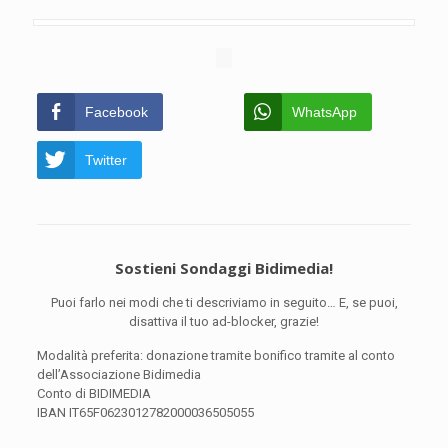
Facebook
WhatsApp
Twitter
Sostieni Sondaggi Bidimedia!
Puoi farlo nei modi che ti descriviamo in seguito… E, se puoi,
disattiva il tuo ad-blocker, grazie!
Modalità preferita: donazione tramite bonifico tramite al conto
dell’Associazione Bidimedia
Conto di BIDIMEDIA
IBAN IT65F0623012782000036505055