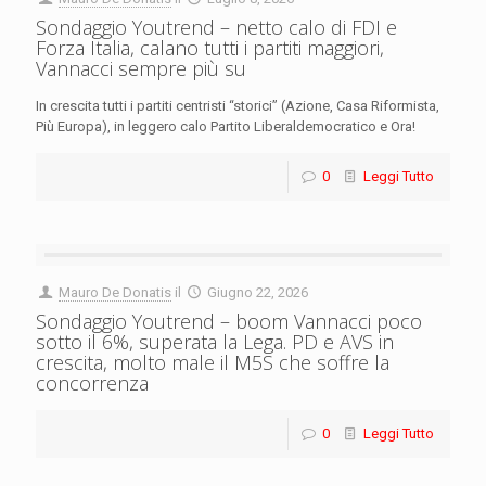
Sondaggio Youtrend – netto calo di FDI e
Forza Italia, calano tutti i partiti maggiori,
Vannacci sempre più su
In crescita tutti i partiti centristi “storici” (Azione, Casa Riformista,
Più Europa), in leggero calo Partito Liberaldemocratico e Ora!
0
Leggi Tutto
Mauro De Donatis
il
Giugno 22, 2026
Sondaggio Youtrend – boom Vannacci poco
sotto il 6%, superata la Lega. PD e AVS in
crescita, molto male il M5S che soffre la
concorrenza
0
Leggi Tutto