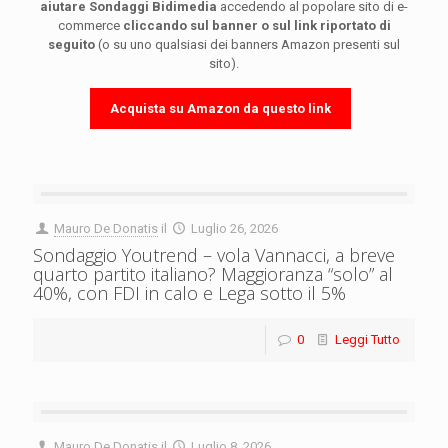
aiutare Sondaggi Bidimedia
accedendo al popolare sito di e-
commerce
cliccando sul banner o sul link riportato di
seguito
(o su uno qualsiasi dei banners Amazon presenti sul
sito).
Acquista su Amazon da questo link
Mauro De Donatis
il
Luglio 26, 2026
Sondaggio Youtrend – vola Vannacci, a breve
quarto partito italiano? Maggioranza “solo” al
40%, con FDI in calo e Lega sotto il 5%
0
Leggi Tutto
Mauro De Donatis
il
Luglio 8, 2026