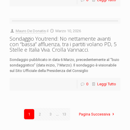
Mauro De Donatis
il
Marzo 10, 2026
Sondaggio Youtrend: No nettamente avanti
con “bassa” affluenza, tra i partiti volano PD, 5
Stelle e Italia Viva. Crolla Vannacci.
Sondaggio pubblicato in data 6 Marzo, precedentemente al “buio
sondaggistico” (data inizio, 7 Marzo). Il sondaggio è visionabile
sul Sito Ufficiale della Presidenza del Consiglio
0
Leggi Tutto
1
2
3
...
13
Pagina Successiva