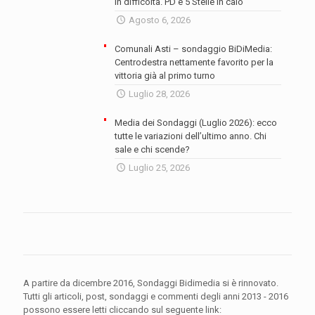
in difficoltà. PD e 5 Stelle in calo
Agosto 6, 2026
Comunali Asti – sondaggio BiDiMedia:
Centrodestra nettamente favorito per la
vittoria già al primo turno
Luglio 28, 2026
Media dei Sondaggi (Luglio 2026): ecco
tutte le variazioni dell’ultimo anno. Chi
sale e chi scende?
Luglio 25, 2026
A partire da dicembre 2016, Sondaggi Bidimedia si è rinnovato.
Tutti gli articoli, post, sondaggi e commenti degli anni 2013 - 2016
possono essere letti cliccando sul seguente link: