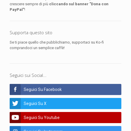
crescere sempre di più
cliccando sul banner "Dona con
PayPal"
!
Supporta questo sito
Se ti piace quello che pubblichiamo, supportaci su Ko-fi
comprandoci un semplice caffè!
Seguici sui Social...
Seguici Su Facebook
Seguici Su X
Seguici Su Youtube