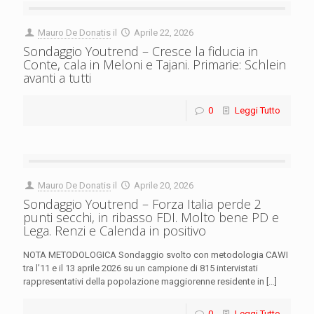
Mauro De Donatis
il
Aprile 22, 2026
Sondaggio Youtrend – Cresce la fiducia in
Conte, cala in Meloni e Tajani. Primarie: Schlein
avanti a tutti
0
Leggi Tutto
Mauro De Donatis
il
Aprile 20, 2026
Sondaggio Youtrend – Forza Italia perde 2
punti secchi, in ribasso FDI. Molto bene PD e
Lega. Renzi e Calenda in positivo
NOTA METODOLOGICA Sondaggio svolto con metodologia CAWI
tra l’11 e il 13 aprile 2026 su un campione di 815 intervistati
rappresentativi della popolazione maggiorenne residente in
[…]
0
Leggi Tutto