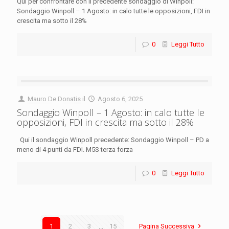
Qui per confrontare con il precedente sondaggio di Winpoll:
Sondaggio Winpoll – 1 Agosto: in calo tutte le opposizioni, FDI in
crescita ma sotto il 28%
0
Leggi Tutto
Mauro De Donatis
il
Agosto 6, 2025
Sondaggio Winpoll – 1 Agosto: in calo tutte le
opposizioni, FDI in crescita ma sotto il 28%
Qui il sondaggio Winpoll precedente: Sondaggio Winpoll – PD a
meno di 4 punti da FDI. M5S terza forza
0
Leggi Tutto
1
2
3
...
15
Pagina Successiva