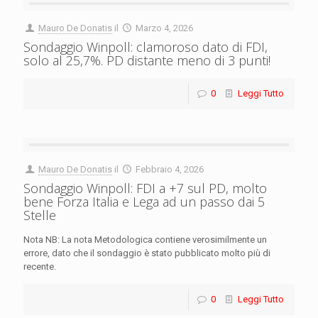
Mauro De Donatis
il
Marzo 4, 2026
Sondaggio Winpoll: clamoroso dato di FDI,
solo al 25,7%. PD distante meno di 3 punti!
0
Leggi Tutto
Mauro De Donatis
il
Febbraio 4, 2026
Sondaggio Winpoll: FDI a +7 sul PD, molto
bene Forza Italia e Lega ad un passo dai 5
Stelle
Nota NB: La nota Metodologica contiene verosimilmente un
errore, dato che il sondaggio è stato pubblicato molto più di
recente.
0
Leggi Tutto