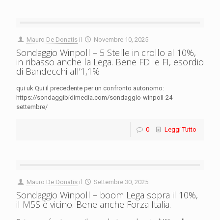
Mauro De Donatis
il
Novembre 10, 2025
Sondaggio Winpoll – 5 Stelle in crollo al 10%,
in ribasso anche la Lega. Bene FDI e FI, esordio
di Bandecchi all’1,1%
qui uk Qui il precedente per un confronto autonomo:
https://sondaggibidimedia.com/sondaggio-winpoll-24-
settembre/
0
Leggi Tutto
Mauro De Donatis
il
Settembre 30, 2025
Sondaggio Winpoll – boom Lega sopra il 10%,
il M5S è vicino. Bene anche Forza Italia.