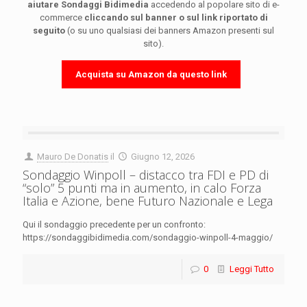
aiutare Sondaggi Bidimedia
accedendo al popolare sito di e-
commerce
cliccando sul banner o sul link riportato di
seguito
(o su uno qualsiasi dei banners Amazon presenti sul
sito).
Acquista su Amazon da questo link
Mauro De Donatis
il
Giugno 12, 2026
Sondaggio Winpoll – distacco tra FDI e PD di
“solo” 5 punti ma in aumento, in calo Forza
Italia e Azione, bene Futuro Nazionale e Lega
Qui il sondaggio precedente per un confronto:
https://sondaggibidimedia.com/sondaggio-winpoll-4-maggio/
0
Leggi Tutto