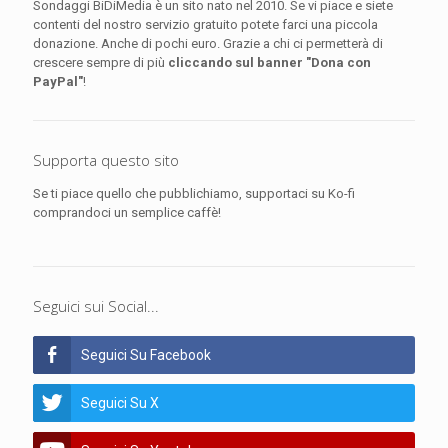
Sondaggi BiDiMedia è un sito nato nel 2010. Se vi piace e siete
contenti del nostro servizio gratuito potete farci una piccola
donazione. Anche di pochi euro. Grazie a chi ci permetterà di
crescere sempre di più
cliccando sul banner "Dona con
PayPal"
!
Supporta questo sito
Se ti piace quello che pubblichiamo, supportaci su Ko-fi
comprandoci un semplice caffè!
Seguici sui Social...
Seguici Su Facebook
Seguici Su X