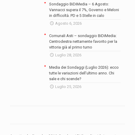
Sondaggio BiDiMedia – 6 Agosto:
Vannacci supera il 7%, Governo e Meloni
in difficoltà. PD e 5 Stelle in calo
Agosto 6, 2026
Comunali Asti – sondaggio BiDiMedia:
Centrodestra nettamente favorito per la
vittoria già al primo turno
Luglio 28, 2026
Media dei Sondaggi (Luglio 2026): ecco
tutte le variazioni dell’ultimo anno. Chi
sale e chi scende?
Luglio 25, 2026