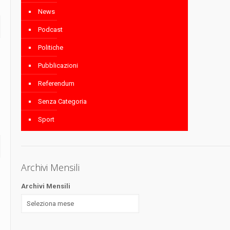
News
Podcast
Politiche
Pubblicazioni
Referendum
Senza Categoria
Sport
Archivi Mensili
Archivi Mensili