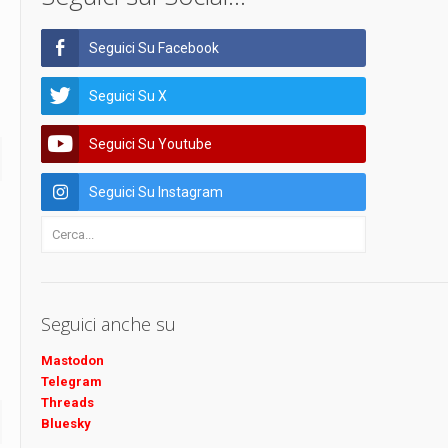
Seguici Su Facebook
Seguici Su X
Seguici Su Youtube
Seguici Su Instagram
Seguici anche su
Mastodon
Telegram
Threads
Bluesky