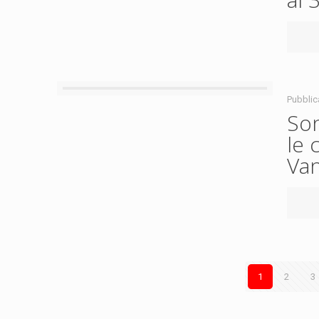
Pubblic
Son
le 
Van
1
2
3