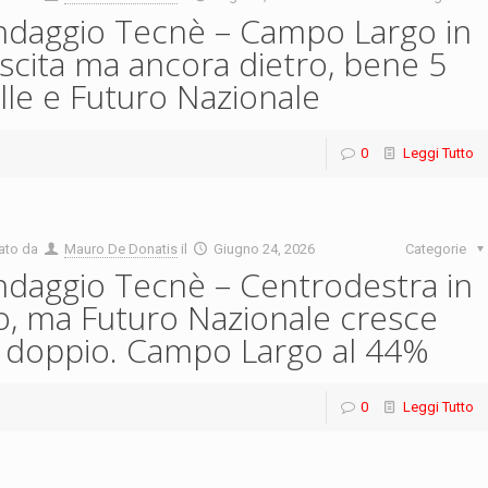
daggio Tecnè – Campo Largo in
scita ma ancora dietro, bene 5
lle e Futuro Nazionale
0
Leggi Tutto
ato da
Mauro De Donatis
il
Giugno 24, 2026
Categorie
daggio Tecnè – Centrodestra in
o, ma Futuro Nazionale cresce
 doppio. Campo Largo al 44%
0
Leggi Tutto