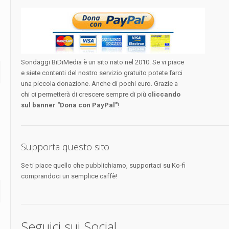
Sondaggi BiDiMedia è un sito nato nel 2010. Se vi piace
e siete contenti del nostro servizio gratuito potete farci
una piccola donazione. Anche di pochi euro. Grazie a
chi ci permetterà di crescere sempre di più
cliccando
sul banner "Dona con PayPal"
!
Supporta questo sito
Se ti piace quello che pubblichiamo, supportaci su Ko-fi
comprandoci un semplice caffè!
Seguici sui Social...