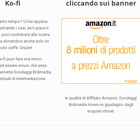
Ko-fi
cliccando sui banner
tanto tempo? Ci hai appena
ntrambi i casi, se ti piace il
 puoi contribuire alla nostra
za donandoci anche solo un
colo caffè. Grazie!
o-fi puoi fare una micro-
ed essere sicuro che essa
eramente Sondaggi Bidimedia,
ntuali di intermediazione.
In qualità di Affiliato Amazon, Sondaggi
Bidimedia riceve un guadagno dagli
acquisti idonei.