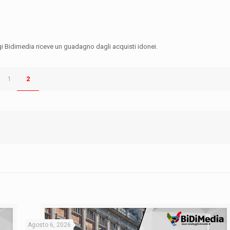
gi Bidimedia riceve un guadagno dagli acquisti idonei.
1
2
Agosto 6, 2026