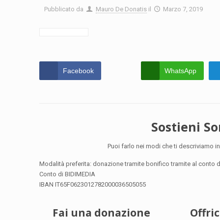
Pubblicato da
Mauro De Donatis
il
Marzo 7, 2019
Facebook
WhatsApp
Sostieni S
Puoi farlo nei modi che ti descriviamo in
Modalità preferita: donazione tramite bonifico tramite al conto
Conto di BIDIMEDIA
IBAN IT65F0623012782000036505055
Fai una donazione
Offri