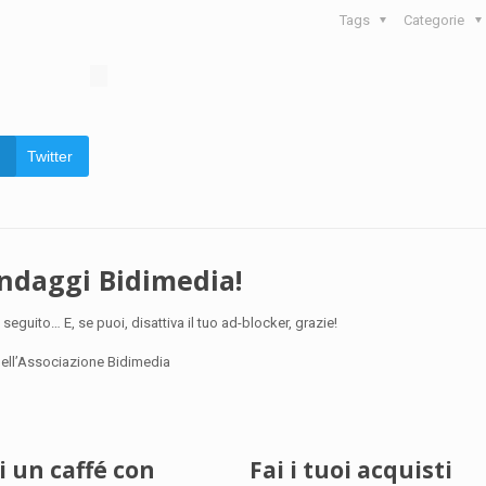
Tags
Categorie
Twitter
ondaggi Bidimedia!
 seguito… E, se puoi, disattiva il tuo ad-blocker, grazie!
 dell’Associazione Bidimedia
ci un caffé con
Fai i tuoi acquisti