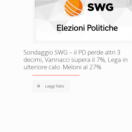
Sondaggio SWG – il PD perde altri 3
decimi, Vannacci supera il 7%, Lega in
ulteriore calo. Meloni al 27%
Leggi Tutto