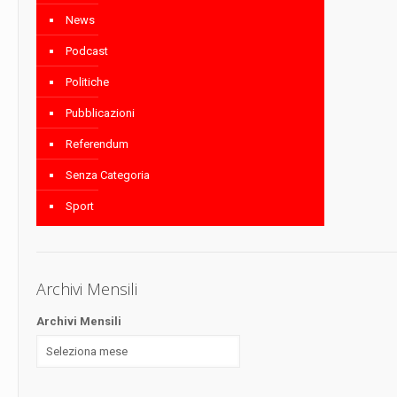
News
Podcast
Politiche
Pubblicazioni
Referendum
Senza Categoria
Sport
Archivi Mensili
Archivi Mensili