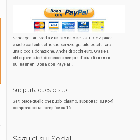
Sondaggi BiDiMedia è un sito nato nel 2010. Se vi piace
e siete contenti del nostro servizio gratuito potete farci
una piccola donazione. Anche di pochi euro. Grazie a
chi ci permetterà di crescere sempre di più
cliccando
sul banner "Dona con PayPal"
!
Supporta questo sito
Se ti piace quello che pubblichiamo, supportaci su Ko-fi
comprandoci un semplice caffè!
Seguici sui Social...