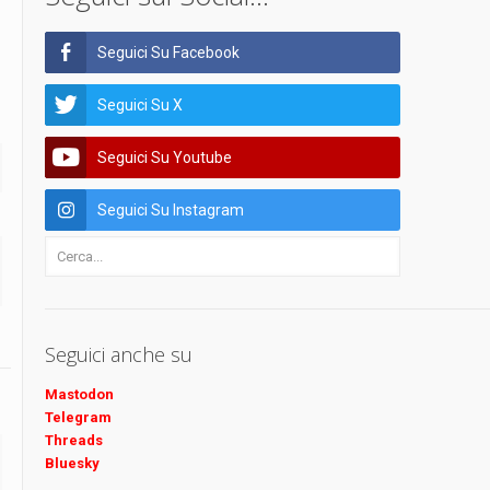
Seguici Su Facebook
Seguici Su X
Seguici Su Youtube
Seguici Su Instagram
Seguici anche su
Mastodon
Telegram
Threads
Bluesky