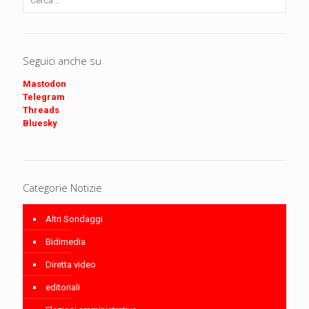
Seguici anche su
Mastodon
Telegram
Threads
Bluesky
Categorie Notizie
Altri Sondaggi
Bidimedia
Diretta video
editoriali