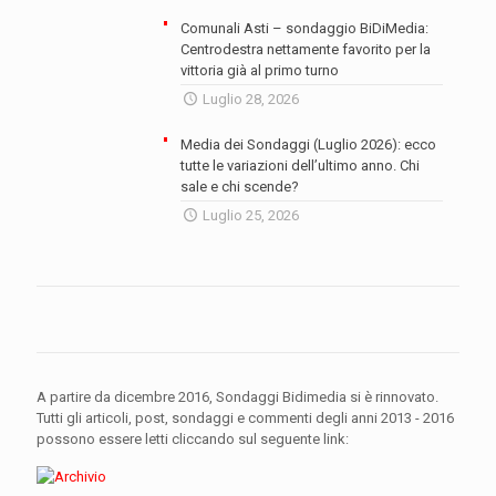
Comunali Asti – sondaggio BiDiMedia:
Centrodestra nettamente favorito per la
vittoria già al primo turno
Luglio 28, 2026
Media dei Sondaggi (Luglio 2026): ecco
tutte le variazioni dell’ultimo anno. Chi
sale e chi scende?
Luglio 25, 2026
A partire da dicembre 2016, Sondaggi Bidimedia si è rinnovato.
Tutti gli articoli, post, sondaggi e commenti degli anni 2013 - 2016
possono essere letti cliccando sul seguente link: