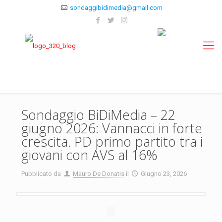
sondaggibidimedia@gmail.com
Sondaggio BiDiMedia – 22
giugno 2026: Vannacci in forte
crescita. PD primo partito tra i
giovani con AVS al 16%
Pubblicato da
Mauro De Donatis
il
Giugno 23, 2026