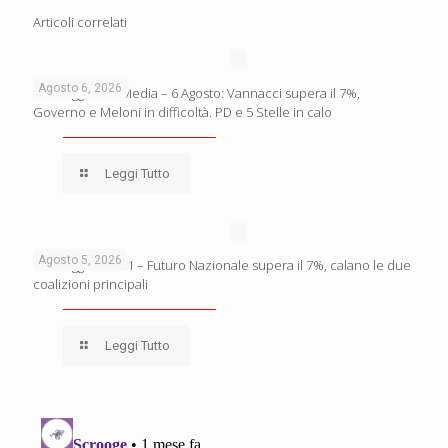
Articoli correlati
Agosto 6, 2026
Sondaggio BiDiMedia – 6 Agosto: Vannacci supera il 7%,
Governo e Meloni in difficoltà. PD e 5 Stelle in calo
Leggi Tutto
Agosto 5, 2026
Sondaggio Lab21 – Futuro Nazionale supera il 7%, calano le due
coalizioni principali
Leggi Tutto