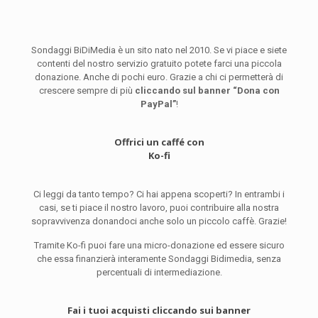
Sondaggi BiDiMedia è un sito nato nel 2010. Se vi piace e siete
contenti del nostro servizio gratuito potete farci una piccola
donazione. Anche di pochi euro. Grazie a chi ci permetterà di
crescere sempre di più
cliccando sul banner “Dona con
PayPal”
!
Offrici un caffé con
Ko-fi
Ci leggi da tanto tempo? Ci hai appena scoperti? In entrambi i
casi, se ti piace il nostro lavoro, puoi contribuire alla nostra
sopravvivenza donandoci anche solo un piccolo caffè. Grazie!
Tramite Ko-fi puoi fare una micro-donazione ed essere sicuro
che essa finanzierà interamente Sondaggi Bidimedia, senza
percentuali di intermediazione.
Fai i tuoi acquisti cliccando sui banner