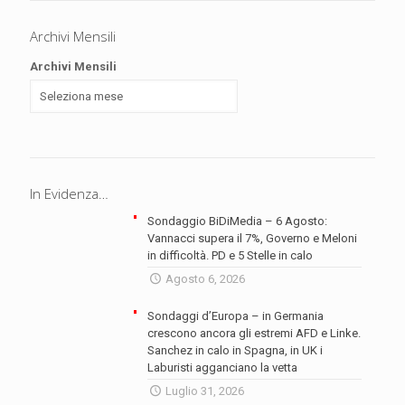
Archivi Mensili
Archivi Mensili
In Evidenza…
Sondaggio BiDiMedia – 6 Agosto:
Vannacci supera il 7%, Governo e Meloni
in difficoltà. PD e 5 Stelle in calo
Agosto 6, 2026
Sondaggi d’Europa – in Germania
crescono ancora gli estremi AFD e Linke.
Sanchez in calo in Spagna, in UK i
Laburisti agganciano la vetta
Luglio 31, 2026