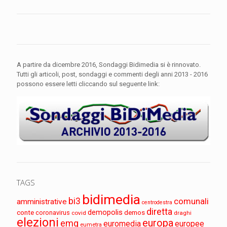
A partire da dicembre 2016, Sondaggi Bidimedia si è rinnovato.
Tutti gli articoli, post, sondaggi e commenti degli anni 2013 - 2016
possono essere letti cliccando sul seguente link:
TAGS
bidimedia
bi3
comunali
amministrative
centrodestra
diretta
demopolis
conte
demos
coronavirus
covid
draghi
elezioni
europa
emg
euromedia
europee
eumetra