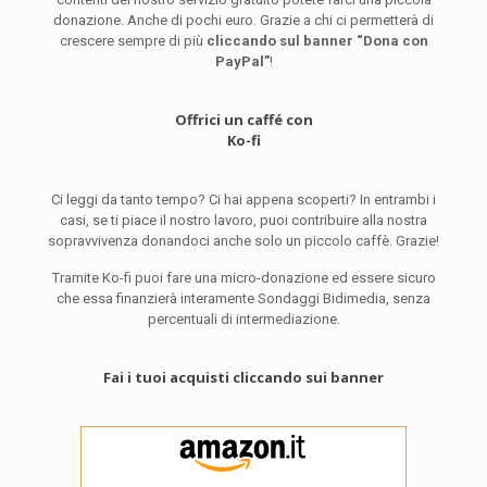
donazione. Anche di pochi euro. Grazie a chi ci permetterà di
crescere sempre di più
cliccando sul banner “Dona con
PayPal”
!
Offrici un caffé con
Ko-fi
Ci leggi da tanto tempo? Ci hai appena scoperti? In entrambi i
casi, se ti piace il nostro lavoro, puoi contribuire alla nostra
sopravvivenza donandoci anche solo un piccolo caffè. Grazie!
Tramite Ko-fi puoi fare una micro-donazione ed essere sicuro
che essa finanzierà interamente Sondaggi Bidimedia, senza
percentuali di intermediazione.
Fai i tuoi acquisti cliccando sui banner