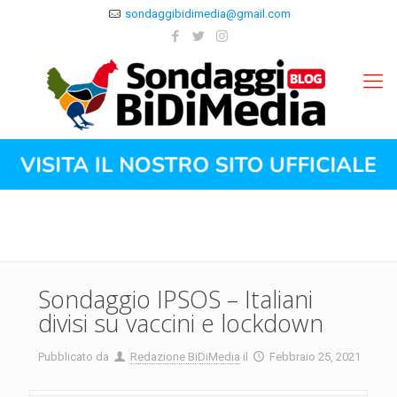
sondaggibidimedia@gmail.com
Sondaggio IPSOS – Italiani
divisi su vaccini e lockdown
Pubblicato da
Redazione BiDiMedia
il
Febbraio 25, 2021