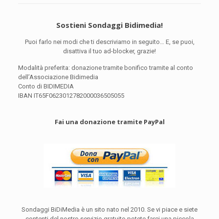
Sostieni Sondaggi Bidimedia!
Puoi farlo nei modi che ti descriviamo in seguito… E, se puoi,
disattiva il tuo ad-blocker, grazie!
Modalità preferita: donazione tramite bonifico tramite al conto
dell’Associazione Bidimedia
Conto di BIDIMEDIA
IBAN IT65F0623012782000036505055
Fai una donazione tramite PayPal
Sondaggi BiDiMedia è un sito nato nel 2010. Se vi piace e siete
contenti del nostro servizio gratuito potete farci una piccola