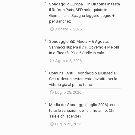
Sondaggi d’Europa – in UK torna in testa
il Reform Party, SPD solo quinta in
Germania, in Spagna leggero segno +
per Sanchez
Agosto 7, 2026
Sondaggio BiDiMedia – 6 Agosto:
Vannacci supera il 7%, Governo e Meloni
in difficoltà. PD e 5 Stelle in calo
Agosto 6, 2026
Comunali Asti – sondaggio BiDiMedia:
Centrodestra nettamente favorito per la
vittoria già al primo turno
Luglio 28, 2026
Media dei Sondaggi (Luglio 2026): ecco
tutte le variazioni dell’ultimo anno. Chi
sale e chi scende?
Luglio 25, 2026