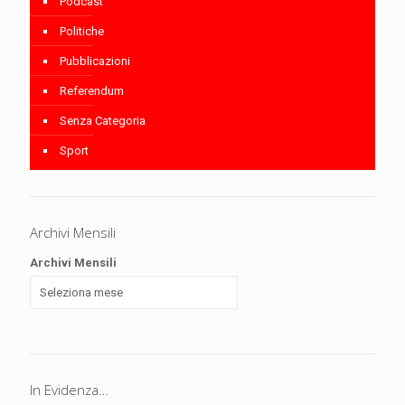
Podcast
Politiche
Pubblicazioni
Referendum
Senza Categoria
Sport
Archivi Mensili
Archivi Mensili
In Evidenza…