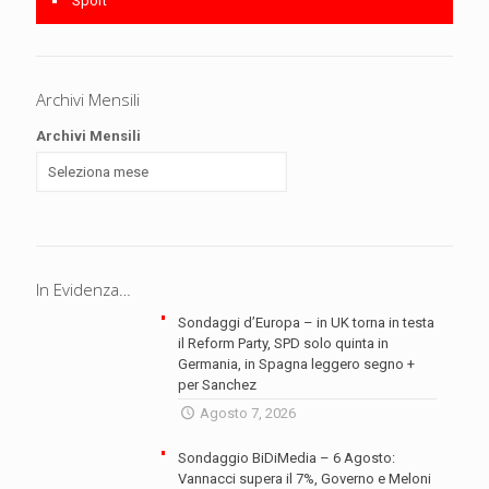
Sport
Archivi Mensili
Archivi Mensili
In Evidenza…
Sondaggi d’Europa – in UK torna in testa
il Reform Party, SPD solo quinta in
Germania, in Spagna leggero segno +
per Sanchez
Agosto 7, 2026
Sondaggio BiDiMedia – 6 Agosto:
Vannacci supera il 7%, Governo e Meloni