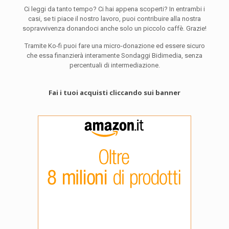
Ci leggi da tanto tempo? Ci hai appena scoperti? In entrambi i
casi, se ti piace il nostro lavoro, puoi contribuire alla nostra
sopravvivenza donandoci anche solo un piccolo caffè. Grazie!
Tramite Ko-fi puoi fare una micro-donazione ed essere sicuro
che essa finanzierà interamente Sondaggi Bidimedia, senza
percentuali di intermediazione.
Fai i tuoi acquisti cliccando sui banner