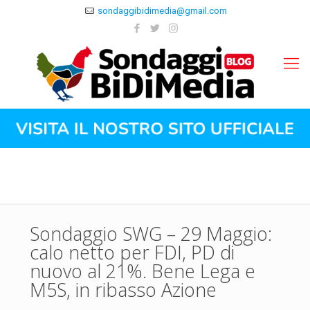
sondaggibidimedia@gmail.com
Sondaggio SWG – 29 Maggio:
calo netto per FDI, PD di
nuovo al 21%. Bene Lega e
M5S, in ribasso Azione