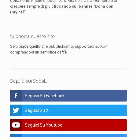
donazione. Anche di pochi euro. Grazie a chi ci permetterà di
crescere sempre di più
cliccando sul banner "Dona con
PayPal"
!
Supporta questo sito
Se ti piace quello che pubblichiamo, supportaci su Ko-fi
comprandoci un semplice caffè!
Seguici sui Social...
Seguici Su Facebook
Seguici Su X
Seguici Su Youtube