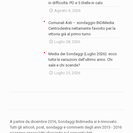
in difficoltà. PD e 5 Stelle in calo
Agosto 6, 2026
Comunali Asti – sondaggio BiDiMedia:
Centrodestra nettamente favorito per la
vittoria già al primo turno
Luglio 28, 2026
Media dei Sondaggi (Luglio 2026): ecco
tutte le variazioni dell’ultimo anno. Chi
sale e chi scende?
Luglio 25, 2026
A partire da dicembre 2016, Sondaggi Bidimedia si è rinnovato.
Tutti gli articoli, post, sondaggi e commenti degli anni 2013 - 2016
possono essere letti cliccando sul seguente link: