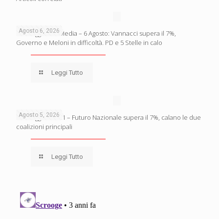
Agosto 6, 2026
Sondaggio BiDiMedia – 6 Agosto: Vannacci supera il 7%,
Governo e Meloni in difficoltà. PD e 5 Stelle in calo
Leggi Tutto
Agosto 5, 2026
Sondaggio Lab21 – Futuro Nazionale supera il 7%, calano le due
coalizioni principali
Leggi Tutto