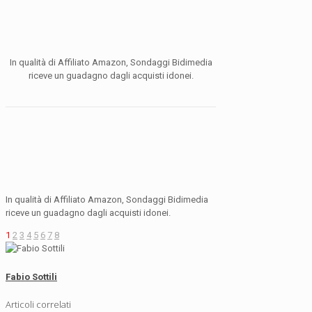
In qualità di Affiliato Amazon, Sondaggi Bidimedia
riceve un guadagno dagli acquisti idonei.
In qualità di Affiliato Amazon, Sondaggi Bidimedia
riceve un guadagno dagli acquisti idonei.
1
2
3
4
5
6
7
8
Fabio Sottili
Articoli correlati