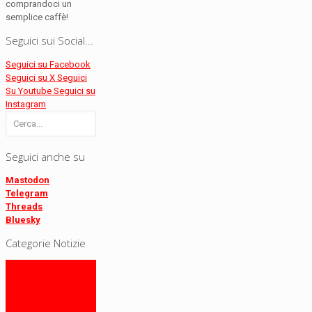
comprandoci un
semplice caffè!
Seguici sui Social...
Seguici su Facebook
Seguici su X
Seguici
Su Youtube
Seguici su
Instagram
Seguici anche su
Mastodon
Telegram
Threads
Bluesky
Categorie Notizie
Altri Sondaggi
Bidimedia
Diretta video
editoriali