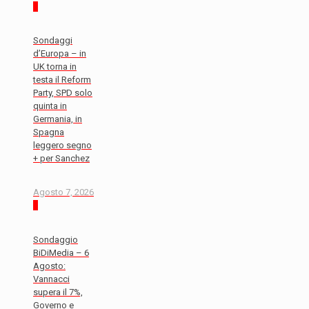
0
Sondaggi
d’Europa – in
UK torna in
testa il Reform
Party, SPD solo
quinta in
Germania, in
Spagna
leggero segno
+ per Sanchez
Agosto 7, 2026
0
Sondaggio
BiDiMedia – 6
Agosto:
Vannacci
supera il 7%,
Governo e