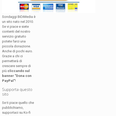
Sondaggi BiDiMedia è
un sito nato nel 2010.
Se vi piace e siete
contenti del nostro
servizio gratuito
potete farci una
piccola donazione.
Anche di pochi euro.
Grazie a chi ci
permetterà di
crescere sempre di
più
cliccando sul
banner "Dona con
PayPal"
!
Supporta questo
sito
Se ti piace quello che
pubblichiamo,
supportaci su Ko-fi