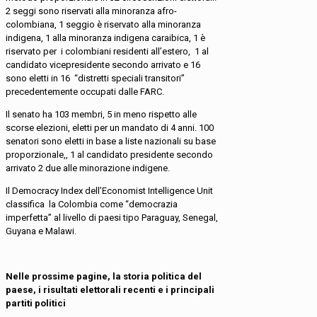
2 seggi sono riservati alla minoranza afro-
colombiana, 1 seggio è riservato alla minoranza
indigena, 1 alla minoranza indigena caraibica, 1 è
riservato per i colombiani residenti all’estero, 1 al
candidato vicepresidente secondo arrivato e 16
sono eletti in 16 “distretti speciali transitori”
precedentemente occupati dalle FARC.
Il senato ha 103 membri, 5 in meno rispetto alle
scorse elezioni, eletti per un mandato di 4 anni. 100
senatori sono eletti in base a liste nazionali su base
proporzionale,, 1 al candidato presidente secondo
arrivato 2 due alle minorazione indigene.
Il Democracy Index dell’Economist Intelligence Unit
classifica la Colombia come “democrazia
imperfetta” al livello di paesi tipo Paraguay, Senegal,
Guyana e Malawi.
Nelle prossime pagine, la storia politica del
paese, i risultati elettorali recenti e i principali
partiti politici