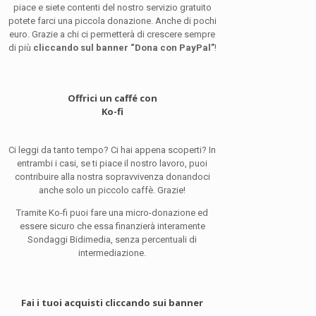
piace e siete contenti del nostro servizio gratuito
potete farci una piccola donazione. Anche di pochi
euro. Grazie a chi ci permetterà di crescere sempre
di più
cliccando sul banner “Dona con PayPal”
!
Offrici un caffé con
Ko-fi
Ci leggi da tanto tempo? Ci hai appena scoperti? In
entrambi i casi, se ti piace il nostro lavoro, puoi
contribuire alla nostra sopravvivenza donandoci
anche solo un piccolo caffè. Grazie!
Tramite Ko-fi puoi fare una micro-donazione ed
essere sicuro che essa finanzierà interamente
Sondaggi Bidimedia, senza percentuali di
intermediazione.
Fai i tuoi acquisti cliccando sui banner