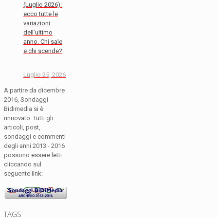
(Luglio 2026):
ecco tutte le
variazioni
dell’ultimo
anno. Chi sale
e chi scende?
Luglio 25, 2026
A partire da dicembre
2016, Sondaggi
Bidimedia si è
rinnovato. Tutti gli
articoli, post,
sondaggi e commenti
degli anni 2013 - 2016
possono essere letti
cliccando sul
seguente link:
TAGS