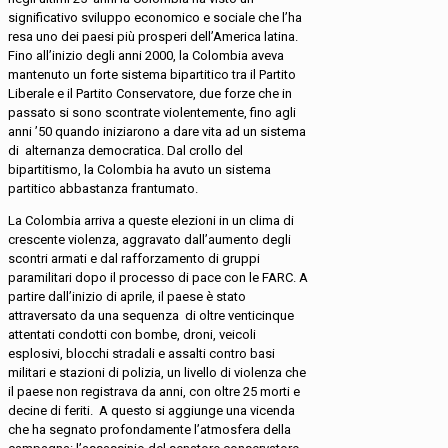
significativo sviluppo economico e sociale che l’ha
resa uno dei paesi più prosperi dell’America latina.
Fino all’inizio degli anni 2000, la Colombia aveva
mantenuto un forte sistema bipartitico tra il Partito
Liberale e il Partito Conservatore, due forze che in
passato si sono scontrate violentemente, fino agli
anni ’50 quando iniziarono a dare vita ad un sistema
di alternanza democratica. Dal crollo del
bipartitismo, la Colombia ha avuto un sistema
partitico abbastanza frantumato.
La Colombia arriva a queste elezioni in un clima di
crescente violenza, aggravato dall’aumento degli
scontri armati e dal rafforzamento di gruppi
paramilitari dopo il processo di pace con le FARC. A
partire dall’inizio di aprile, il paese è stato
attraversato da una sequenza di oltre venticinque
attentati condotti con bombe, droni, veicoli
esplosivi, blocchi stradali e assalti contro basi
militari e stazioni di polizia, un livello di violenza che
il paese non registrava da anni, con oltre 25 morti e
decine di feriti. A questo si aggiunge una vicenda
che ha segnato profondamente l’atmosfera della