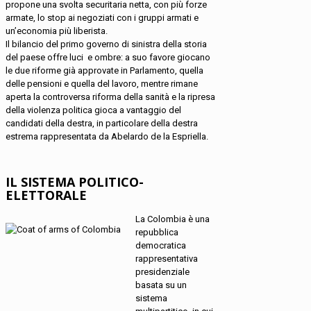
propone una svolta securitaria netta, con più forze
armate, lo stop ai negoziati con i gruppi armati e
un’economia più liberista.
Il bilancio del primo governo di sinistra della storia
del paese offre luci e ombre: a suo favore giocano
le due riforme già approvate in Parlamento, quella
delle pensioni e quella del lavoro, mentre rimane
aperta la controversa riforma della sanità e la ripresa
della violenza politica gioca a vantaggio del
candidati della destra, in particolare della destra
estrema rappresentata da Abelardo de la Espriella.
IL SISTEMA POLITICO-
ELETTORALE
La Colombia è una
repubblica
democratica
rappresentativa
presidenziale
basata su un
sistema