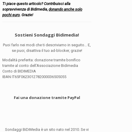
Ti piace questo articolo? Contribuisci alla
sopravvivenza di Bidimedia,
donando anche solo
pochi euro
. Grazie!
Sostieni Sondaggi Bidimedia!
Puoi farlo nei modi che ti descriviamo in seguito… E,
se puoi, disattiva il tuo ad-blocker, grazie!
Modalità preferita: donazione tramite bonifico
tramite al conto dell’Associazione Bidimedia
Conto di BIDIMEDIA
IBAN IT65F0623012782000036505055
Fai una donazione tramite PayPal
Sondaggi BiDiMedia è un sito nato nel 2010. Se vi