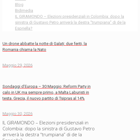
Blog
Bidimedia
IL GIRAMONDO – Elezioni presidenziali in Colombia: dopo la
sinistra di Gustavo Petro arriverà la destra “trumpiana” di de la
Espriella?
Un drone abbatte la notte di Galați: due feriti, la
Romania chiama la Nato
Maggio 29, 2026
Sondaggi d’Europa – 30 Maggio: Reform Party in
calo in UK ma sempre primo, a Malta Laburisti in
testa. Grecia, il nuovo partito di Tsipras al 14%
Maggio 30, 2026
IL GIRAMONDO – Elezioni presidenziali in
Colombia: dopo la sinistra di Gustavo Petro
arriverà la destra “trumpiana” di de la