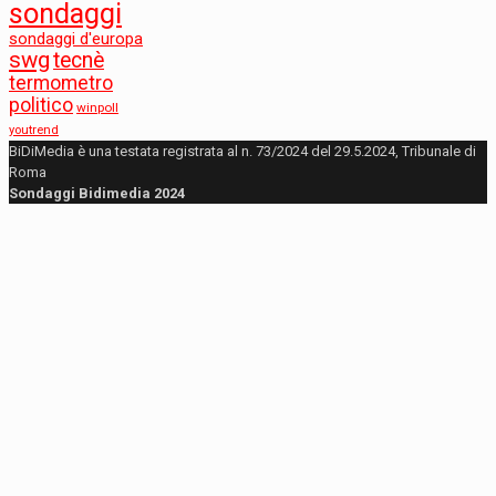
sondaggi
sondaggi d'europa
swg
tecnè
termometro
politico
winpoll
youtrend
BiDiMedia è una testata registrata al n. 73/2024 del 29.5.2024, Tribunale di
Roma
Sondaggi Bidimedia 2024